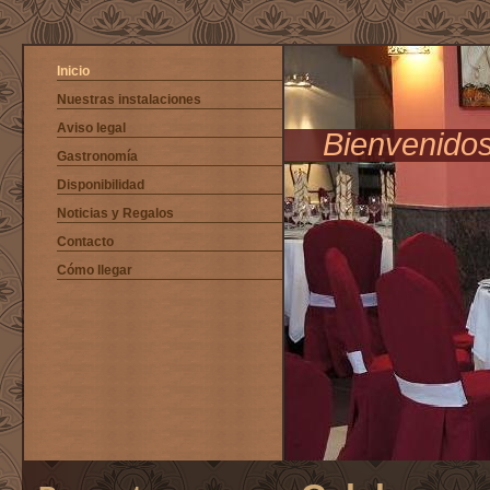
Inicio
Nuestras instalaciones
Aviso legal
Bienvenidos
Gastronomía
Disponibilidad
Noticias y Regalos
Contacto
Cómo llegar