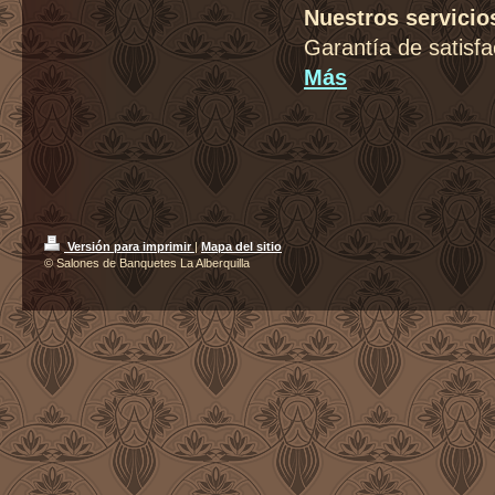
Nuestros servicio
Garantía de satisfa
Más
Versión para imprimir
|
Mapa del sitio
© Salones de Banquetes La Alberquilla