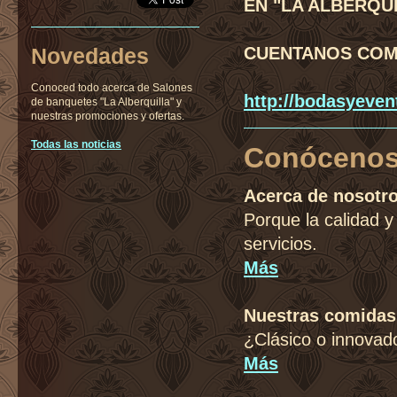
EN "LA ALBERQUI
Novedades
CUENTANOS COMO
Conoced todo acerca de Salones
http://bodasyeven
de banquetes "La Alberquilla" y
nuestras promociones y ofertas.
Todas las noticias
Conócenos
Acerca de nosotr
Porque la calidad y
servicios.
Más
Nuestras comidas
¿Clásico o innovad
Más